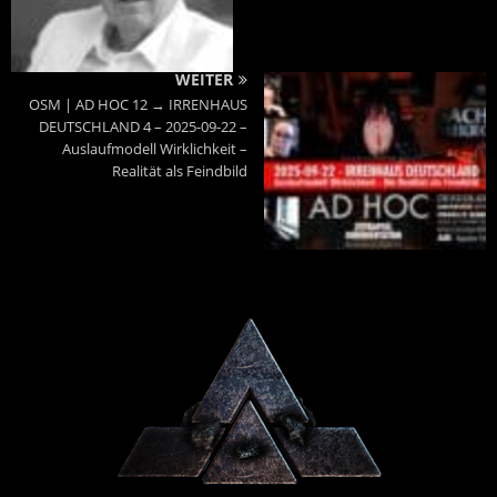
WEITER
OSM | AD HOC 12 → IRRENHAUS
DEUTSCHLAND 4 – 2025-09-22 –
Auslaufmodell Wirklichkeit –
Realität als Feindbild
Powered By :