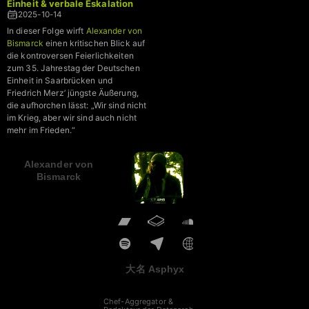
Einheit & verbale Eskalation
2025-10-14
In dieser Folge wirft
Alexander von
Bismarck
einen kritischen Blick auf
die kontroversen Feierlichkeiten
zum 35. Jahrestag der Deutschen
Einheit in Saarbrücken und
Friedrich Merz’ jüngste Äußerung,
die aufhorchen lässt: „Wir sind nicht
im Krieg, aber wir sind auch nicht
mehr im Frieden.“
Alexander von
Bismarck
大名 Asphyx
Chef-Aggregator &