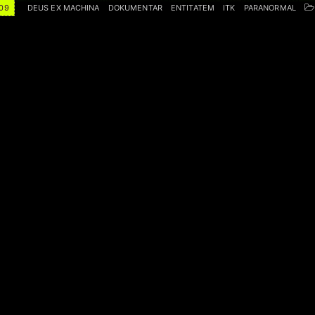
09
DEUS EX MACHINA
DOKUMENTAR
ENTITATEM
ITK
PARANORMAL