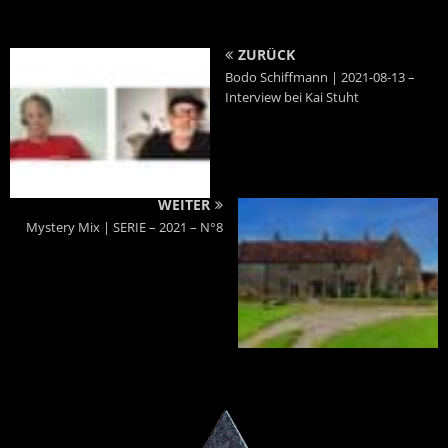
ZURÜCK
Bodo Schiffmann | 2021-08-13 –
Interview bei Kai Stuht
WEITER
Mystery Mix | SERIE – 2021 – N°8