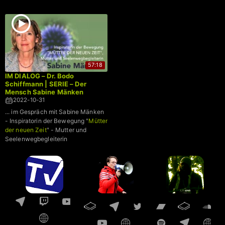
57:18
IM DIALOG – Dr. Bodo
Schiffmann | SERIE – Der
Mensch Sabine Mänken
2022-10-31
... im Gespräch mit Sabine Mänken
- Inspiratorin der Bewegung "
Mütter
der neuen Zeit
" - Mutter und
Seelenwegbegleiterin