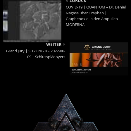
ZURÜCK
COVID-19 | QUANTUM – Dr. Daniel
Nagase über Graphen |
Graphenoxid in den Ampullen –
MODERNA
WEITER
Grand Jury | SITZUNG 8 – 2022-06-
09 – Schlussplädoyers
Powered By :