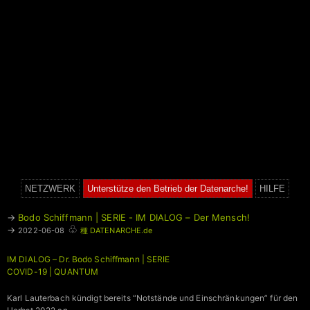
NETZWERK
Unterstütze den Betrieb der Datenarche!
HILFE
→
Bodo Schiffmann | SERIE - IM DIALOG – Der Mensch!
♧
→
2022-06-08
種 DATENARCHE.de
IM DIALOG – Dr. Bodo Schiffmann | SERIE
COVID-19 | QUANTUM
Karl Lauterbach kündigt bereits “Notstände und Einschränkungen” für den