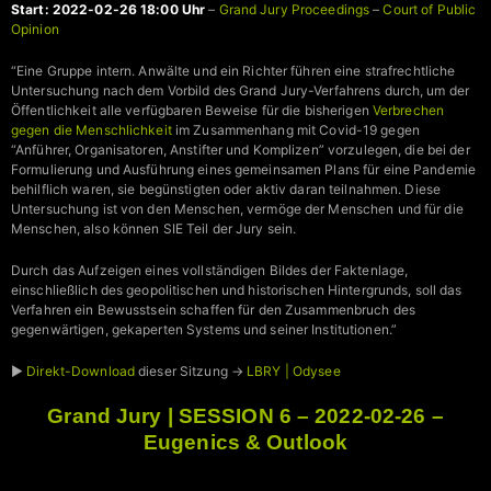
Start: 2022-02-26 18:00 Uhr
–
Grand Jury Proceedings
–
Court of Public
Opinion
“Eine Gruppe intern. Anwälte und ein Richter führen eine strafrechtliche
Untersuchung nach dem Vorbild des Grand Jury-Verfahrens durch, um der
Öffentlichkeit alle verfügbaren Beweise für die bisherigen
Verbrechen
gegen die Menschlichkeit
im Zusammenhang mit Covid-19 gegen
“Anführer, Organisatoren, Anstifter und Komplizen” vorzulegen, die bei der
Formulierung und Ausführung eines gemeinsamen Plans für eine Pandemie
behilflich waren, sie begünstigten oder aktiv daran teilnahmen. Diese
Untersuchung ist von den Menschen, vermöge der Menschen und für die
Menschen, also können SIE Teil der Jury sein.
Durch das Aufzeigen eines vollständigen Bildes der Faktenlage,
einschließlich des geopolitischen und historischen Hintergrunds, soll das
Verfahren ein Bewusstsein schaffen für den Zusammenbruch des
gegenwärtigen, gekaperten Systems und seiner Institutionen.”
►
Direkt-Download
dieser Sitzung →
LBRY | Odysee
Grand Jury | SESSION 6 – 2022-02-26 –
Eugenics & Outlook