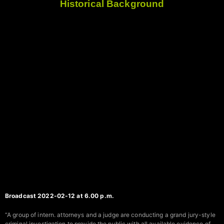
Historical Background
Broadcast 2022-02-12 at 6.00 p.m.
“A group of intern. attorneys and a judge are conducting a grand jury-style
criminal investigation to provide the public with all available evidence of