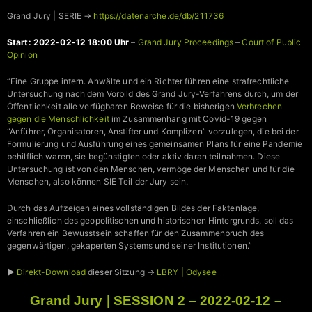
Grand Jury | SERIE →
https://datenarche.de/db/211736
Start: 2022-02-12 18:00 Uhr
–
Grand Jury Proceedings
–
Court of Public
Opinion
“Eine Gruppe intern. Anwälte und ein Richter führen eine strafrechtliche
Untersuchung nach dem Vorbild des Grand Jury-Verfahrens durch, um der
Öffentlichkeit alle verfügbaren Beweise für die bisherigen
Verbrechen
gegen die Menschlichkeit
im Zusammenhang mit Covid-19 gegen
“Anführer, Organisatoren, Anstifter und Komplizen” vorzulegen, die bei der
Formulierung und Ausführung eines gemeinsamen Plans für eine Pandemie
behilflich waren, sie begünstigten oder aktiv daran teilnahmen. Diese
Untersuchung ist von den Menschen, vermöge der Menschen und für die
Menschen, also können SIE Teil der Jury sein.
Durch das Aufzeigen eines vollständigen Bildes der Faktenlage,
einschließlich des geopolitischen und historischen Hintergrunds, soll das
Verfahren ein Bewusstsein schaffen für den Zusammenbruch des
gegenwärtigen, gekaperten Systems und seiner Institutionen.”
►
Direkt-Download
dieser Sitzung →
LBRY | Odysee
Grand Jury | SESSION 2 – 2022-02-12 –