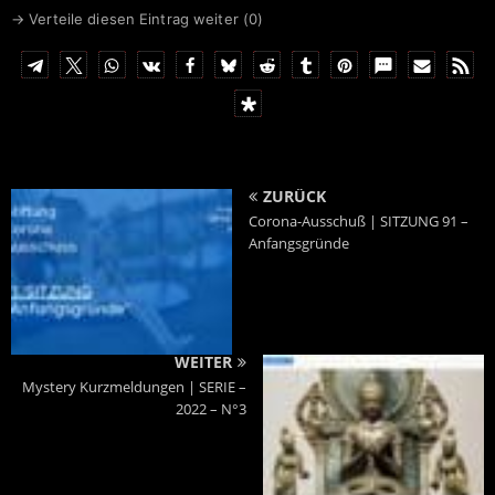
BIC
GENODEM1LPS
→ Verteile diesen Eintrag weiter (
0
)
ZURÜCK
Corona-Ausschuß | SITZUNG 91 –
Anfangsgründe
WEITER
Mystery Kurzmeldungen | SERIE –
2022 – N°3