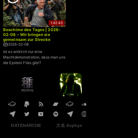
1:42:40
Boschimo des Tages | 2026-
02-08 – Wir bringen sie
gemeinsam zur Strecke
2026-02-08
Ist es wirklich nur eine
Machtdemonstration, dass man uns
die Epstein Files gibt?
DATENARCHE
大名 Asphyx