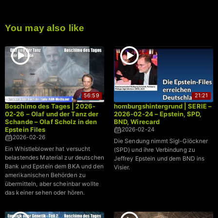
You may also like
56:59
21:21
Boschimo des Tages | 2026-
homburgshintergrund | SERIE –
02-26 – Olaf und der Tanz der
2026-02-24 – Epstein, SPD,
Schande – Olaf Scholz in den
BND, Wirecard
Epstein Files
2026-02-24
2026-02-26
Die Sendung nimmt Sigl-Glöckner
Ein Whistleblower hat versucht
(SPD) und ihre Verbindung zu
belastendes Material zur deutschen
Jeffrey Epstein und dem BND ins
Bank und Epstein dem BKA und den
Visier.
amerikanischen Behörden zu
übermitteln, aber scheinbar wollte
das keiner sehen oder hören.