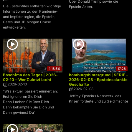
Über Donald Trump sowie die
Die Epsteinfiles enthalten wichtige
Epstein Akten.
Informationen zu den Pandemie-
und Impfstrategien, die Epstein,
Gates und JP Morgan Chase
entwickelten.
1:18:50
17:26
Boschimo des Tages | 2026-
homburgshintergrund | SERIE –
02-10 – Wer Zuletzt lacht
2026-02-08 – Epsteins dunkle
Geschäfte
2026-02-10
2026-02-08
"Was aktuell passiert erinnert an:
Jeffrey Epsteins Netzwerk, das
Erst ignorieren Sie Dich
Krisen förderte und zu Geld machte
Dann Lachen Sie über Dich
Dann bekämpfen Sie Dich und
Dann gewinnst Du"