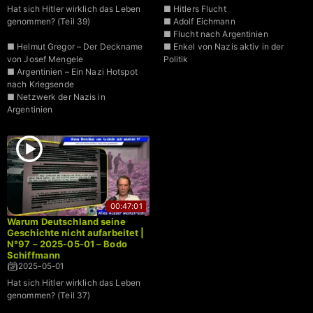
Hat sich Hitler wirklich das Leben
■ Hitlers Flucht
genommen? (Teil 39)
■ Adolf Eichmann
■ Flucht nach Argentinien
■ Helmut Gregor – Der Deckname
■ Enkel von Nazis aktiv in der
von Josef Mengele
Politik
■ Argentinien – Ein Nazi Hotspot
nach Kriegsende
■ Netzwerk der Nazis in
Argentinien
00:47:01
Warum Deutschland seine
Geschichte nicht aufarbeitet |
N°97 – 2025-05-01 – Bodo
Schiffmann
2025-05-01
Hat sich Hitler wirklich das Leben
genommen? (Teil 37)