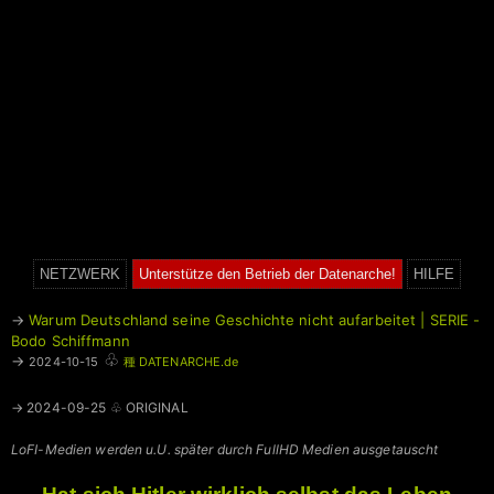
NETZWERK
Unterstütze den Betrieb der Datenarche!
HILFE
→
Warum Deutschland seine Geschichte nicht aufarbeitet | SERIE -
Bodo Schiffmann
♧
→
2024-10-15
種 DATENARCHE.de
→ 2024-09-25 ♧ ORIGINAL
LoFI-Medien werden u.U. später durch FullHD Medien ausgetauscht