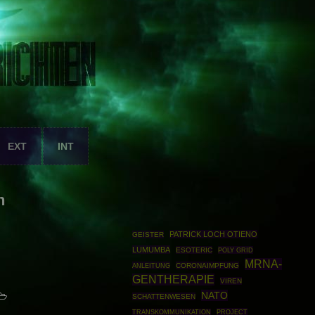
EXT
INT
n
PATRICK LOCH OTIENO
GEISTER
LUMUMBA
ESOTERIC
POLY GRID
MRNA-
ANLEITUNG
CORONAIMPFUNG
GENTHERAPIE
VIREN
NATO
SCHATTENWESEN
PROJECT
TRANSKOMMUNIKATION