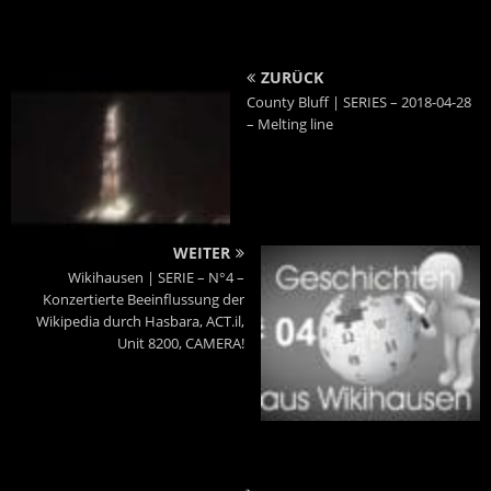
ZURÜCK
County Bluff | SERIES – 2018-04-28
– Melting line
WEITER
Wikihausen | SERIE – N°4 –
Konzertierte Beeinflussung der
Wikipedia durch Hasbara, ACT.il,
Unit 8200, CAMERA!