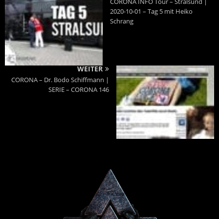
CORONA INFO Tour – Stralsund |
2020-10-01 – Tag 5 mit Heiko
Schrang
WEITER
CORONA – Dr. Bodo Schiffmann |
SERIE – CORONA 146