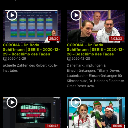
25:30
1:03:33
CORONA – Dr. Bodo
CORONA – Dr. Bodo
Schiffmann | SERIE – 2020-12-
Schiffmann | SERIE – 2020-12-
29 – Boschimo des Tages
28 – Boschimo des Tages
2020-12-29
2020-12-28
aktuelle Zahlen des Robert Koch-
Dänemark, Impfungen &
Institutes
Einschränkungen, Tiffany Dover,
Lauterbach - Einschränkungen für
Klimaschutz, Dr. Heinrich Fiechtner,
Great Reset uvm.
1:09:42
59:06