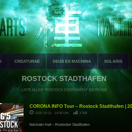
U
CREATURAE
DEUS EX MACHINA
SOLARIS
ROSTOCK STADTHAFEN
LISTE ALLER "ROSTOCK STADTHAFEN" EINTRÄGE
CORONA INFO Tour – Rostock Stadthafen | 20
2020-10-01 - 14:00 Uhr
3.368
Nächster Halt – Rostocker Stadthafen.