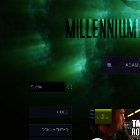
種
ADAM
CODE
種
STREAM
DOKUMENTAR