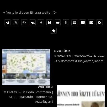
→ Verteile diesen Eintrag weiter (
0
)
ZURÜCK
BIOWAFFEN | 2022-02-26 – Ukraine
– US-Botschaft & Bio[waffen]labore
WEITER
IM DIALOG – Dr. Bodo Schiffmann |
SERIE – Kai Stuht – Können 100
Ärzte lügen ?