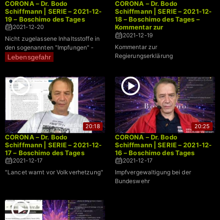
CORONA – Dr. Bodo
CORONA – Dr. Bodo
Schiffmann | SERIE – 2021-12-
Schiffmann | SERIE – 2021-12-
19 – Boschimo des Tages
18 – Boschimo des Tages –
Kommentar zur
2021-12-20
Regierungserklärung
2021-12-19
Nicht zugelassene Inhaltsstoffe in
Kommentar zur
den sogenannten "Impfungen" -
Regierungserklärung
Lebensgefahr
20:18
20:25
CORONA – Dr. Bodo
CORONA – Dr. Bodo
Schiffmann | SERIE – 2021-12-
Schiffmann | SERIE – 2021-12-
17 – Boschimo des Tages
16 – Boschimo des Tages
2021-12-17
2021-12-17
"Lancet warnt vor Volkverhetzung"
Impfvergewaltigung bei der
Bundeswehr