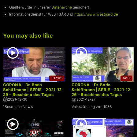
Quelle wurde in unserer
Datenarche
gesichert
Informationsdienst für WESTGÅRD @
https://www.westgard.de
You may also like
1:17:49
14:15
CORONA – Dr. Bodo
CORONA – Dr. Bodo
Schiffmann | SERIE – 2021-12-
Schiffmann | SERIE – 2021-12-
29 – Boschimo des Tages
26 – Boschimo des Tages
2021-12-30
2021-12-27
"Boschimo News"
Volkszählung von 1983