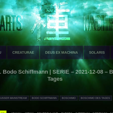
U
CREATURAE
DEUS EX MACHINA
SOLARIS
 Bodo Schiffmann | SERIE – 2021-12-08 – 
Tages
AUSSER MAINSTREAM
BODO SCHIFFMANN
BOSCHIMO
BOSCHIMO DES TAGES