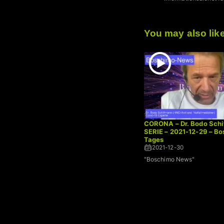
You may also lik
CORONA – Dr. Bodo Schi
SERIE – 2021-12-29 – B
Tages
2021-12-30
"Boschimo News"