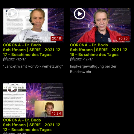
20:18
20:25
CORONA – Dr. Bodo
CORONA – Dr. Bodo
Schiffmann | SERIE – 2021-12-
Schiffmann | SERIE – 2021-12-
17 – Boschimo des Tages
16 – Boschimo des Tages
2021-12-17
2021-12-17
"Lancet warnt vor Volkverhetzung"
Impfvergewaltigung bei der
Bundeswehr
15:24
CORONA – Dr. Bodo
Schiffmann | SERIE – 2021-12-
12 – Boschimo des Tages