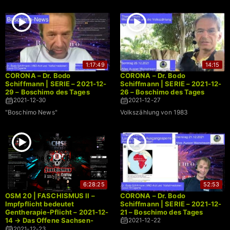
1:17:49
14:15
CORONA – Dr. Bodo
CORONA – Dr. Bodo
Schiffmann | SERIE – 2021-12-
Schiffmann | SERIE – 2021-12-
29 – Boschimo des Tages
26 – Boschimo des Tages
2021-12-30
2021-12-27
"Boschimo News"
Volkszählung von 1983
6:28:25
52:53
OSM 20 | FASCHISMUS II –
CORONA – Dr. Bodo
Impfpflicht bedeutet
Schiffmann | SERIE – 2021-12-
Gentherapie-Pflicht – 2021-12-
21 – Boschimo des Tages
14 → Das Offene Sachsen-
2021-12-22
Mikrofon | LIVE
2021-12-23