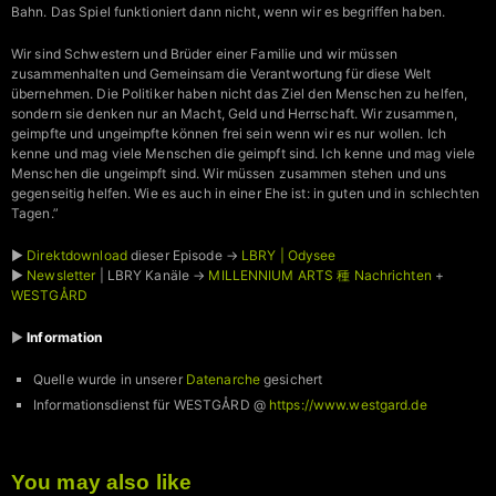
Bahn. Das Spiel funktioniert dann nicht, wenn wir es begriffen haben.
Wir sind Schwestern und Brüder einer Familie und wir müssen
zusammenhalten und Gemeinsam die Verantwortung für diese Welt
übernehmen. Die Politiker haben nicht das Ziel den Menschen zu helfen,
sondern sie denken nur an Macht, Geld und Herrschaft. Wir zusammen,
geimpfte und ungeimpfte können frei sein wenn wir es nur wollen. Ich
kenne und mag viele Menschen die geimpft sind. Ich kenne und mag viele
Menschen die ungeimpft sind. Wir müssen zusammen stehen und uns
gegenseitig helfen. Wie es auch in einer Ehe ist: in guten und in schlechten
Tagen.”
►
Direktdownload
dieser Episode →
LBRY | Odysee
►
Newsletter
| LBRY Kanäle →
MILLENNIUM ARTS 種 Nachrichten
+
WESTGÅRD
►
Information
Quelle wurde in unserer
Datenarche
gesichert
Informationsdienst für WESTGÅRD @
https://www.westgard.de
You may also like