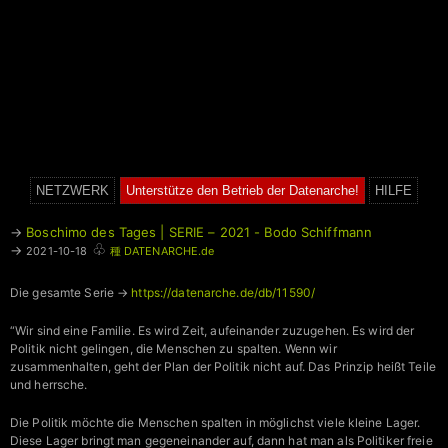
NETZWERK
Unterstütze den Betrieb der Datenarche!
HILFE
→
Boschimo des Tages | SERIE – 2021 - Bodo Schiffmann
♧
→
2021-10-18
種 DATENARCHE.de
Die gesamte Serie →
https://datenarche.de/db/11590/
“Wir sind eine Familie. Es wird Zeit, aufeinander zuzugehen. Es wird der
Politik nicht gelingen, die Menschen zu spalten. Wenn wir
zusammenhalten, geht der Plan der Politik nicht auf. Das Prinzip heißt Teile
und herrsche.
Die Politik möchte die Menschen spalten in möglichst viele kleine Lager.
Diese Lager bringt man gegeneinander auf, dann hat man als Politiker freie