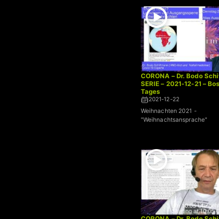
CORONA – Dr. Bodo Schi
SERIE – 2021-12-21 – Bo
Tages
2021-12-22
Weihnachten 2021 -
"Weihnachtsansprache"
CORONA – Dr. Bodo Schi