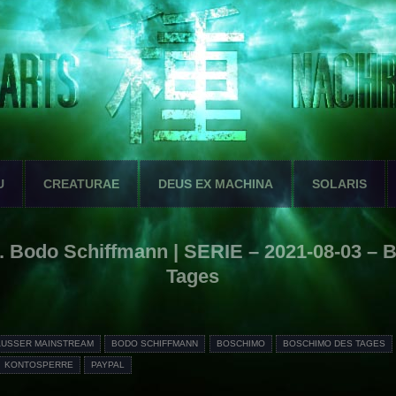
U
CREATURAE
DEUS EX MACHINA
SOLARIS
 Bodo Schiffmann | SERIE – 2021-08-03 – 
Tages
AUSSER MAINSTREAM
BODO SCHIFFMANN
BOSCHIMO
BOSCHIMO DES TAGES
KONTOSPERRE
PAYPAL