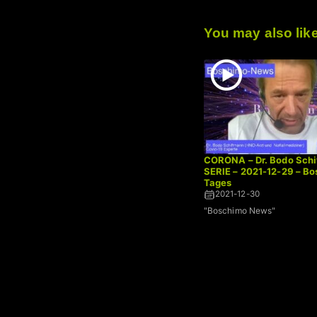
You may also lik
CORONA – Dr. Bodo Schi
SERIE – 2021-12-29 – B
Tages
2021-12-30
"Boschimo News"