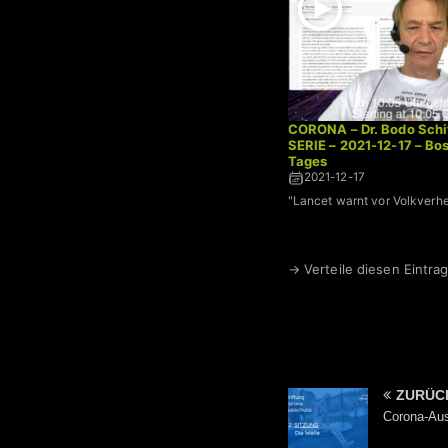
CORONA – Dr. Bodo Schi
SERIE – 2021-12-17 – Bo
Tages
2021-12-17
"Lancet warnt vor Volkverh
→ Verteile diesen Eintrag
ZURÜC
Corona-Aus