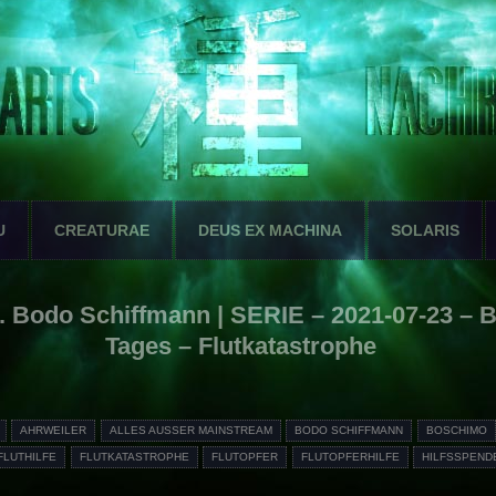
U
CREATURAE
DEUS EX MACHINA
SOLARIS
 Bodo Schiffmann | SERIE – 2021-07-23 – 
Tages – Flutkatastrophe
AHRWEILER
ALLES AUSSER MAINSTREAM
BODO SCHIFFMANN
BOSCHIMO
FLUTHILFE
FLUTKATASTROPHE
FLUTOPFER
FLUTOPFERHILFE
HILFSSPEND