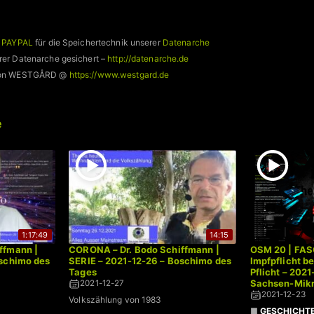
a PAYPAL
für die Speichertechnik unserer
Datenarche
rer Datenarche gesichert –
http://datenarche.de
 von WESTGÅRD @
https://www.westgard.de
e
1:17:49
14:15
ffmann |
CORONA – Dr. Bodo Schiffmann |
OSM 20 | FAS
oschimo des
SERIE – 2021-12-26 – Boschimo des
Impfpflicht b
Tages
Pflicht – 202
Sachsen-Mikr
2021-12-27
2021-12-23
Volkszählung von 1983
■
GESCHICHT