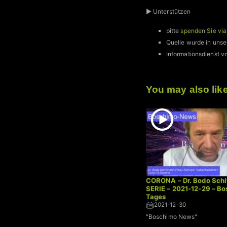
► Unterstützen
bitte
spenden Sie vi
Quelle wurde in unse
Informationsdienst
You may also lik
CORONA – Dr. Bodo Schi
SERIE – 2021-12-29 – B
Tages
2021-12-30
"Boschimo News"