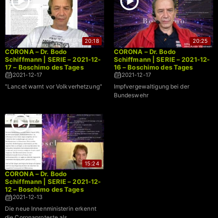
20:18
20:25
CORONA – Dr. Bodo
CORONA – Dr. Bodo
Schiffmann | SERIE – 2021-12-
Schiffmann | SERIE – 2021-12-
17 – Boschimo des Tages
16 – Boschimo des Tages
2021-12-17
2021-12-17
"Lancet warnt vor Volkverhetzung"
Impfvergewaltigung bei der
Bundeswehr
15:24
CORONA – Dr. Bodo
Schiffmann | SERIE – 2021-12-
12 – Boschimo des Tages
2021-12-13
Die neue Innenministerin erkennt
die Coronaproteste als