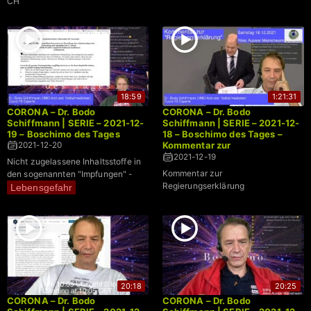
CH
18:59
1:21:31
CORONA – Dr. Bodo
CORONA – Dr. Bodo
Schiffmann | SERIE – 2021-12-
Schiffmann | SERIE – 2021-12-
19 – Boschimo des Tages
18 – Boschimo des Tages –
Kommentar zur
2021-12-20
Regierungserklärung
2021-12-19
Nicht zugelassene Inhaltsstoffe in
Kommentar zur
den sogenannten "Impfungen" -
Regierungserklärung
Lebensgefahr
20:18
20:25
CORONA – Dr. Bodo
CORONA – Dr. Bodo