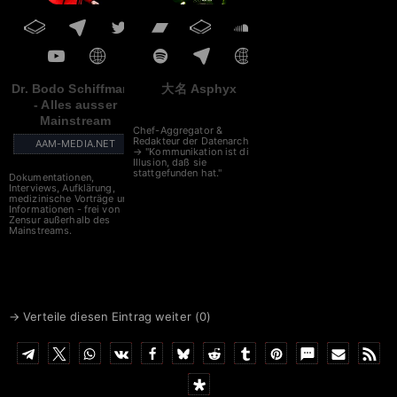
Dr. Bodo Schiffmann
大名 Asphyx
- Alles ausser
Mainstream
Chef-Aggregator &
Redakteur der Datenarche
AAM-MEDIA.NET
→ "Kommunikation ist die
Illusion, daß sie
stattgefunden hat."
Dokumentationen,
Interviews, Aufklärung,
medizinische Vorträge und
Informationen - frei von
Zensur außerhalb des
Mainstreams.
→ Verteile diesen Eintrag weiter (
0
)