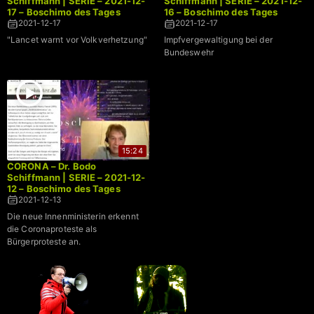
Schiffmann | SERIE – 2021-12-
Schiffmann | SERIE – 2021-12-
17 – Boschimo des Tages
16 – Boschimo des Tages
2021-12-17
2021-12-17
"Lancet warnt vor Volkverhetzung"
Impfvergewaltigung bei der
Bundeswehr
15:24
CORONA – Dr. Bodo
Schiffmann | SERIE – 2021-12-
12 – Boschimo des Tages
2021-12-13
Die neue Innenministerin erkennt
die Coronaproteste als
Bürgerproteste an.