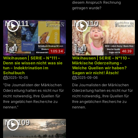
diesem Anspruch Rechnung
getragen wurde?
1:05:34
46:39
Wikihausen | SERIE – N°111 –
Wikihausen | SERIE – N°110 –
Denn sie wissen nicht was sie
Märkische Oderzeitung –
tun – Indoktrination im
Welche Quellen wir haben?
Schulbuch
Sagen wir nicht! Ätsch!
2025-10-05
2025-09-06
"Die Journalisten der Märkischen
Die Journalisten der Märkischen
Oderzeitung halten es nicht nur für
Oderzeitung halten es nicht nur für
nicht notwendig, Ihre Quellen für
nicht notwendig, Ihre Quellen für
Ihre angeblichen Recherche zu
Ihre angeblichen Recherche zu
nennen."
nennen.