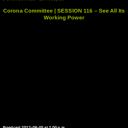
Corona Committee | SESSION 116 – See All Its
Working Power
Broadcast 2022-08-05 at 2.00 p.m.