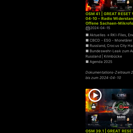
OSM 41 | GREAT RESET 
04-10 – Radio Widersta
Offene Sachsen-Mikrofo
2024-04-15
■ Aktuelles → RKI-Files, Ene
■ CBCD - ESG - Monetärer
■ Russland, Crocus City Hal
■ Bundeswehr-Leak zum Ang
Russland | Krimbücke
■ Agenda 2025
Dokumentations-Zeitraum 
bis zum 2024-04-10
OSM 39.1 | GREAT RESET 