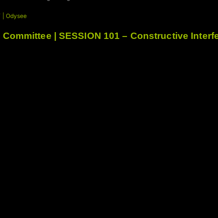
 | Odysee
 Committee | SESSION 101 – Constructive Interf