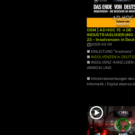
OSM | AD HOC 15 → DE-
INDUSTRIASLISIERUNG 
23 – Insolvenzen in Deu
2026-03-04
■ EINLEITUNG "Insolvenz"
■
INSOLVENZEN in DEUT
■ INSOLVENZ-KANZLEIEN 
ABWICKLUNG
■ Initiativbewerbungen dec
Informatik / Digital ebenso b