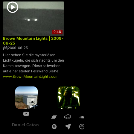
0:48
Brown Mountain Lights | 2009-
06-25
2009-06-25
Hier sehen Sie die mysteriösen
Lichtkugeln, die sich nachts um den
Kamm bewegen. Diese schweben
auf einer steilen Felswand Siehe:
www.BrownMountainLights.com
Daniel Caton