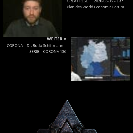
GREAT RESET | 2020-06-06 – Der
Plan des World Economic Forum
WEITER
CORONA – Dr. Bodo Schiffmann |
SERIE – CORONA 136
Powered By :