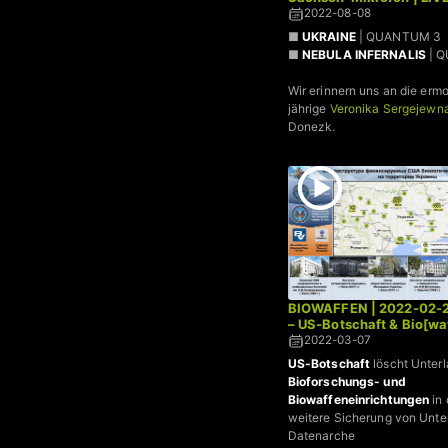
2022-08-08
■
UKRAINE
| QUANTUM 3
■
NEBULA INFERNALIS
| 
Wir erinnern uns an die erm
jährige
Veronika Sergejewn
Donezk.
BIOWAFFEN | 2022-02-2
– US-Botschaft & Bio[wa
2022-03-07
US-Botschaft
löscht Unter
Bioforschungs- und
Biowaffeneinrichtungen
in 
weitere Sicherung von Unter
Datenarche