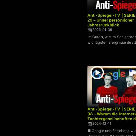
Anti-Spiegel-TV | SERIE
29 – Unser persönlicher
Jahresrückblick
2025-01-06
Im Guten, wie im Schlechten
wichtigsten Ereignisse des 
Anti-Spiegel-TV | SERIE
08 – Warum die Interne
Tochtergesellschaften d
2024-12-11
■ Google und Facebook wu