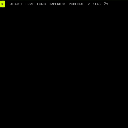
18
ADAMU
ERMITTLUNG
IMPERIUM
PUBLICAE
VERITAS