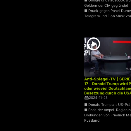
■ Google und Facebook wu
Geldern der CIA gegründet
■ Druck gegen Pavel Duro
Telegram und Elon Musk vo
Anti-Spiegel-TV | SERIE
17 – Donald Trump wird 
oder wieviel Deutschland
Besetzung durch die US
2024-11-25
■ Donald Trump als US-Prä
■ Ende der Ampel-Regierun
Drohungen von Friedrich M
Russland