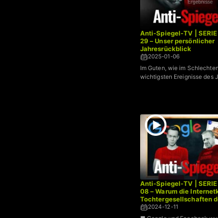
Anti-Spiegel-TV | SERIE
29 – Unser persönlicher
Jahresrückblick
2025-01-06
Im Guten, wie im Schlechten
wichtigsten Ereignisse des 
Anti-Spiegel-TV | SERIE
08 – Warum die Interne
Tochtergesellschaften d
2024-12-11