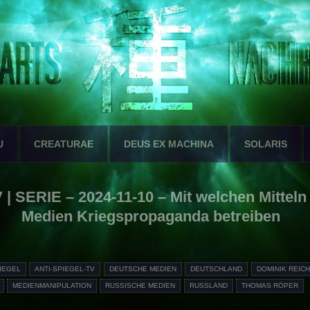
U
CREATURAE
DEUS EX MACHINA
SOLARIS
 | SERIE – 2024-11-10 – Mit welchen Mitteln
Medien Kriegspropaganda betreiben
PIEGEL
ANTI-SPIEGEL-TV
DEUTSCHE MEDIEN
DEUTSCHLAND
DOMINIK REIC
MEDIENMANIPULATION
RUSSISCHE MEDIEN
RUSSLAND
THOMAS RÖPER