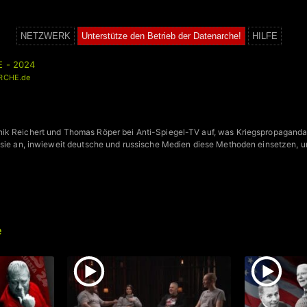
NETZWERK
Unterstütze den Betrieb der Datenarche!
HILFE
E - 2024
RCHE.de
ik Reichert und Thomas Röper bei Anti-Spiegel-TV auf, was Kriegspropaganda
 sie an, inwieweit deutsche und russische Medien diese Methoden einsetzen, u
e