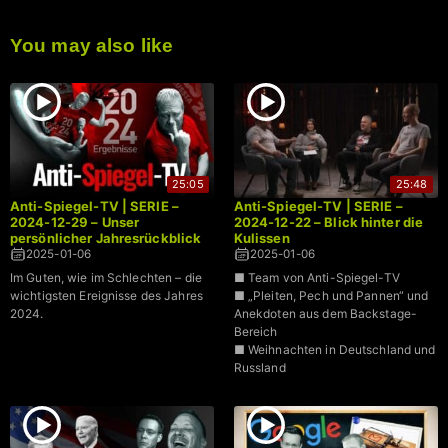
You may also like
25:05
25:48
Anti-Spiegel-TV | SERIE –
Anti-Spiegel-TV | SERIE –
2024-12-29 – Unser
2024-12-22 – Blick hinter die
persönlicher Jahresrückblick
Kulissen
2025-01-06
2025-01-06
Im Guten, wie im Schlechten – die
■ Team von Anti-Spiegel-TV
wichtigsten Ereignisse des Jahres
■ „Pleiten, Pech und Pannen“ und
2024.
Anekdoten aus dem Backstage-
Bereich
■ Weihnachten in Deutschland und
Russland