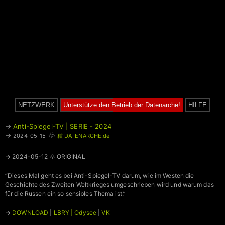
NETZWERK
Unterstütze den Betrieb der Datenarche!
HILFE
→
Anti-Spiegel-TV | SERIE - 2024
♧
→
2024-05-15
種 DATENARCHE.de
→ 2024-05-12 ♧ ORIGINAL
“Dieses Mal geht es bei Anti-Spiegel-TV darum, wie im Westen die
Geschichte des Zweiten Weltkrieges umgeschrieben wird und warum das
für die Russen ein so sensibles Thema ist.”
→
DOWNLOAD
|
LBRY | Odysee
|
VK