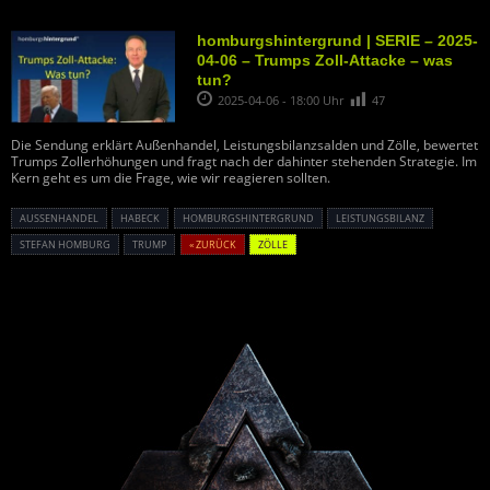
homburgshintergrund | SERIE – 2025-
04-06 – Trumps Zoll-Attacke – was
tun?
2025-04-06 - 18:00 Uhr
47
Die Sendung erklärt Außenhandel, Leistungsbilanzsalden und Zölle, bewertet
Trumps Zollerhöhungen und fragt nach der dahinter stehenden Strategie. Im
Kern geht es um die Frage, wie wir reagieren sollten.
AUSSENHANDEL
HABECK
HOMBURGSHINTERGRUND
LEISTUNGSBILANZ
STEFAN HOMBURG
TRUMP
« ZURÜCK
ZÖLLE
Powered By :