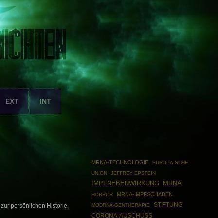
EXT
INT
MRNA-TECHNOLOGIE
EUROPÄISCHE
UNION
JEFFREY EPSTEIN
IMPFNEBENWIRKUNG
MRNA
MRNA-IMPFSCHADEN
HORROR
STIFTUNG
MODRNA-GENTHERAPIE
zur persönlichen Historie.
CORONA-AUSCHUSS