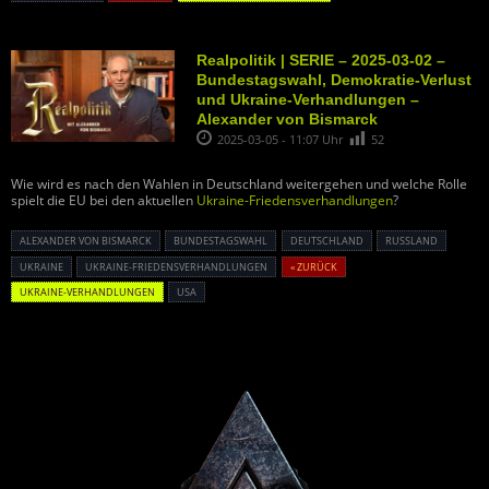
Realpolitik | SERIE – 2025-03-02 –
Bundestagswahl, Demokratie-Verlust
und Ukraine-Verhandlungen –
Alexander von Bismarck
2025-03-05 - 11:07 Uhr
52
Wie wird es nach den Wahlen in Deutschland weitergehen und welche Rolle
spielt die EU bei den aktuellen
Ukraine-Friedensverhandlungen
?
ALEXANDER VON BISMARCK
BUNDESTAGSWAHL
DEUTSCHLAND
RUSSLAND
UKRAINE
UKRAINE-FRIEDENSVERHANDLUNGEN
« ZURÜCK
UKRAINE-VERHANDLUNGEN
USA