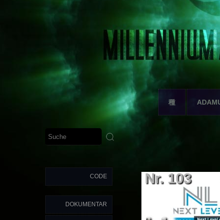
種
ADAM
CODE
DOKUMENTAR