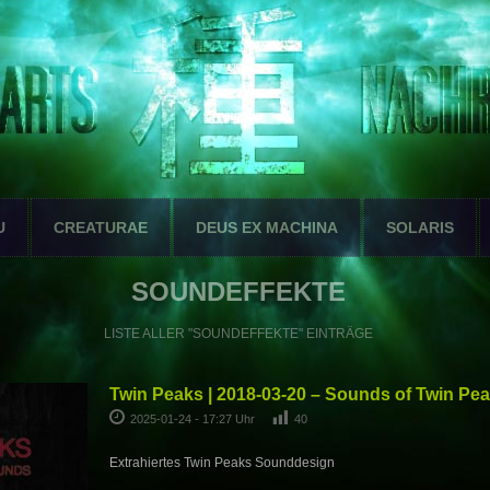
U
CREATURAE
DEUS EX MACHINA
SOLARIS
SOUNDEFFEKTE
LISTE ALLER "SOUNDEFFEKTE" EINTRÄGE
Twin Peaks | 2018-03-20 – Sounds of Twin Pe
2025-01-24 - 17:27 Uhr
40
Extrahiertes Twin Peaks Sounddesign