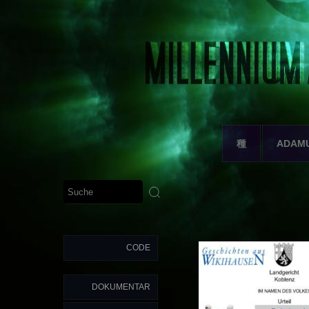
種
ADAM
CODE
DOKUMENTAR