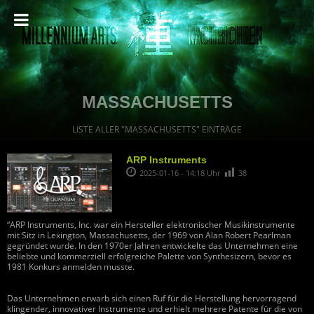
MASSACHUSETTS
LISTE ALLER "MASSACHUSETTS" EINTRÄGE
ARP Instruments
2025-01-16 - 14:18 Uhr
38
“ARP Instruments, Inc. war ein Hersteller elektronischer Musikinstrumente
mit Sitz in Lexington, Massachusetts, der 1969 von Alan Robert Pearlman
gegründet wurde. In den 1970er Jahren entwickelte das Unternehmen eine
beliebte und kommerziell erfolgreiche Palette von Synthesizern, bevor es
1981 Konkurs anmelden musste.
Das Unternehmen erwarb sich einen Ruf für die Herstellung hervorragend
klingender, innovativer Instrumente und erhielt mehrere Patente für die von