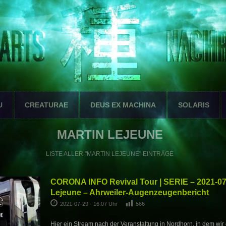
U
CREATURAE
DEUS EX MACHINA
SOLARIS
MARTIN LEJEUNE
LISTE ALLER "MARTIN LEJEUNE" EINTRÄGE
CORONA INFO Revival Tour | SERIE – 2021-07-
Lejeune – Ahrweiler-Augenzeugenbericht
2021-07-29 - 16:07 Uhr
566
Hier ein Stream nach der Veranstaltung in Nordhorn, in dem wir 