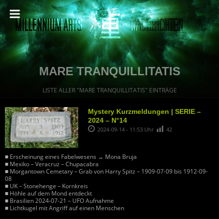
MARE TRANQUILLITATIS
LISTE ALLER "MARE TRANQUILLITATIS" EINTRÄGE
Mystery Kurzmeldungen | SERIE –
2024 – N°14
2024-09-14 - 11:53 Uhr
42
■ Erscheinung eines Fabelwesens → Mona Bruja
■ Mexiko – Veracruz – Chupacabra
■ Morgantown Cemetary – Grab von Harry Spitz – 1909-07-09 bis 1912-09-
08
■ UK – Stonehenge – Kornkreis
■ Höhle auf dem Mond entdeckt
■ Brasilien 2024-07-21 – UFO Aufnahme
■ Lichtkugel mit Angriff auf einen Menschen