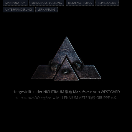
MANIPULATION
MEINUNGSSTEUERUNG
METAFASCHISMUS
REPRESSALIEN
UNTERWANDERUNG
VERHAFTUNG
Powered By :
Hergestellt in der
von
NICHTRAUM 製造 Manufaktur
WESTGÅRD
Westgård
MILLENNIUM ARTS 勤続 GRUPPE e.K.
© 1994-2026
→