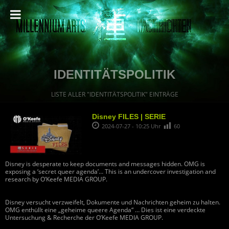
IDENTITÄTSPOLITIK
LISTE ALLER "IDENTITÄTSPOLITIK" EINTRÄGE
Disney FILES | SERIE
2024-07-27 - 10:25 Uhr
60
Disney is desperate to keep documents and messages hidden. OMG is
exposing a ‘secret queer agenda’… This is an undercover investigation and
research by O’Keefe MEDIA GROUP.
Disney versucht verzweifelt, Dokumente und Nachrichten geheim zu halten.
OMG enthüllt eine „geheime queere Agenda“ … Dies ist eine verdeckte
Untersuchung & Recherche der O’Keefe MEDIA GROUP.