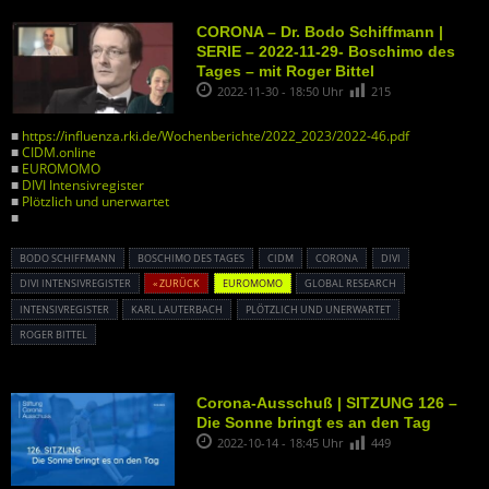
CORONA – Dr. Bodo Schiffmann |
SERIE – 2022-11-29- Boschimo des
Tages – mit Roger Bittel
2022-11-30 - 18:50 Uhr
215
■
https://influenza.rki.de/Wochenberichte/2022_2023/2022-46.pdf
■
CIDM.online
■
EUROMOMO
■
DIVI Intensivregister
■
Plötzlich und unerwartet
■
BODO SCHIFFMANN
BOSCHIMO DES TAGES
CIDM
CORONA
DIVI
DIVI INTENSIVREGISTER
« ZURÜCK
EUROMOMO
GLOBAL RESEARCH
INTENSIVREGISTER
KARL LAUTERBACH
PLÖTZLICH UND UNERWARTET
ROGER BITTEL
Corona-Ausschuß | SITZUNG 126 –
Die Sonne bringt es an den Tag
2022-10-14 - 18:45 Uhr
449