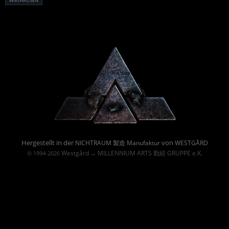
WIKIHAUSEN
Powered By :
Hergestellt in der
von
NICHTRAUM 製造 Manufaktur
WESTGÅRD
Westgård
MILLENNIUM ARTS 勤続 GRUPPE e.K.
© 1994-2026
→