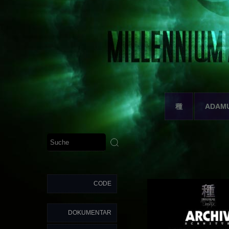
種
ADAM
CODE
DOKUMENTAR