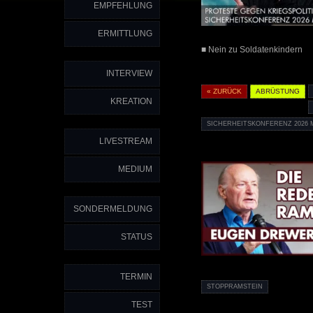
EMPFEHLUNG
ERMITTLUNG
■ Nein zu Soldatenkindern
INTERVIEW
« ZURÜCK
ABRÜSTUNG
KREATION
SICHERHEITSKONFERENZ 2026
LIVESTREAM
MEDIUM
SONDERMELDUNG
STATUS
TERMIN
STOPPRAMSTEIN
TEST