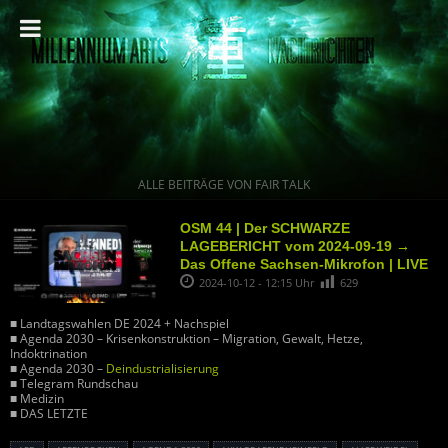
ALLE BEITRÄGE VON FAIR TALK
OSM 44 | Der SCHWARZE
LAGEBERICHT vom 2024-09-19 →
Das Offene Sachsen-Mikrofon | LIVE
2024-10-12 - 12:15 Uhr
629
■ Landtagswahlen DE 2024 + Nachspiel
■ Agenda 2030 – Krisenkonstruktion – Migration, Gewalt, Hetze,
Indoktrination
■ Agenda 2030 –
Deindustrialisierung
■ Telegram Rundschau
■ Medizin
■ DAS LETZTE