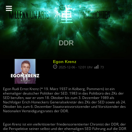
DDR
Egon Krenz
2025-12-06 - 12:01 Uhr
73
Egon Rudi Ernst Krenz (* 19. März 1937 in Kolberg, Pommern) ist ein
ehemaliger deutscher Politiker der SED. 1983 in das Politbüro des ZKs der
SED berufen, war er vom 18. Oktober bis zum 3. Dezember 1989 als
Nachfolger Erich Honeckers Generalsekretär des ZKs der SED sowie ab 24.
Oktober bis zum 6. Dezember Staatsratsvorsitzender und Vorsitzender des
Nationalen Verteidigungsrates der DDR.
Egon Krenz ist ein vielkritisierter friedensorientierter Chronist der DDR, der
die Perspektive seiner selbst und der ehemaligen SED Führung auf die DDR