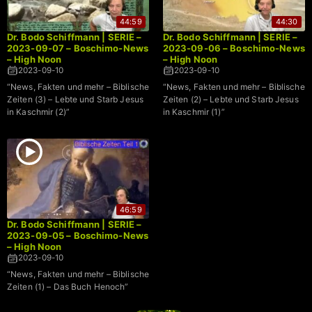
44:59
44:30
Dr. Bodo Schiffmann | SERIE –
Dr. Bodo Schiffmann | SERIE –
2023-09-07 – Boschimo-News
2023-09-06 – Boschimo-News
– High Noon
– High Noon
2023-09-10
2023-09-10
“News, Fakten und mehr – Biblische
“News, Fakten und mehr – Biblische
Zeiten (3) – Lebte und Starb Jesus
Zeiten (2) – Lebte und Starb Jesus
in Kaschmir (2)”
in Kaschmir (1)”
46:59
Dr. Bodo Schiffmann | SERIE –
2023-09-05 – Boschimo-News
– High Noon
2023-09-10
“News, Fakten und mehr – Biblische
Zeiten (1) – Das Buch Henoch”