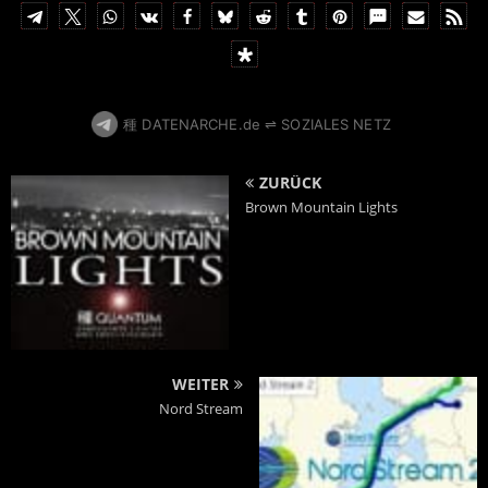
1
種 DATENARCHE.de ⇌ SOZIALES NETZ
ZURÜCK
Brown Mountain Lights
WEITER
Nord Stream