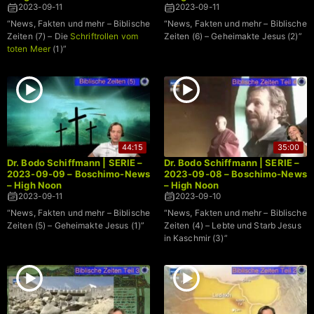
2023-09-11
2023-09-11
“News, Fakten und mehr – Biblische
“News, Fakten und mehr – Biblische
Zeiten (7) – Die
Schriftrollen vom
Zeiten (6) – Geheimakte Jesus (2)”
toten Meer
(1)”
44:15
35:00
Dr. Bodo Schiffmann | SERIE –
Dr. Bodo Schiffmann | SERIE –
2023-09-09 – Boschimo-News
2023-09-08 – Boschimo-News
– High Noon
– High Noon
2023-09-11
2023-09-10
“News, Fakten und mehr – Biblische
“News, Fakten und mehr – Biblische
Zeiten (5) – Geheimakte Jesus (1)”
Zeiten (4) – Lebte und Starb Jesus
in Kaschmir (3)”