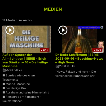
MEDIEN
11 Medien im Archiv
23:47
24:06
Auf den Spuren der
Dr. Bodo Schiffmann | SERIE –
Allmächtigen | SERIE – Erich
2023-09-16 – Boschimo-News
von Däniken – 16 – Die heilige
– High Noon
Maschine
2023-09-16
2024-08-22
“News, Fakten und mehr – Die
■ Bundeslade des Alten
verschollene Bundeslade (2)”
Testaments
■ Manna-Maschine
■ der Heilige Gral
■ Abraham und seine Himmelfahrt
■ Riesenrad am Firmament –
Raumstationen