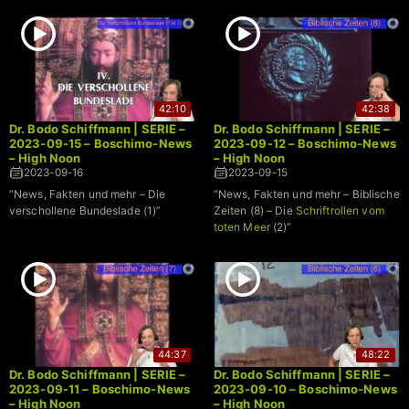
42:10
42:38
Dr. Bodo Schiffmann | SERIE –
Dr. Bodo Schiffmann | SERIE –
2023-09-15 – Boschimo-News
2023-09-12 – Boschimo-News
– High Noon
– High Noon
2023-09-16
2023-09-15
“News, Fakten und mehr – Die
“News, Fakten und mehr – Biblische
verschollene Bundeslade (1)”
Zeiten (8) – Die
Schriftrollen vom
toten Meer
(2)”
44:37
48:22
Dr. Bodo Schiffmann | SERIE –
Dr. Bodo Schiffmann | SERIE –
2023-09-11 – Boschimo-News
2023-09-10 – Boschimo-News
– High Noon
– High Noon