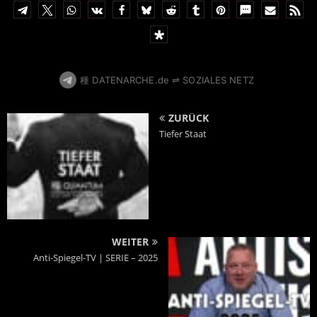
1
種 DATENARCHE.de ⇌ SOZIALES NETZ
ZURÜCK
Tiefer Staat
WEITER
Anti-Spiegel-TV | SERIE – 2025