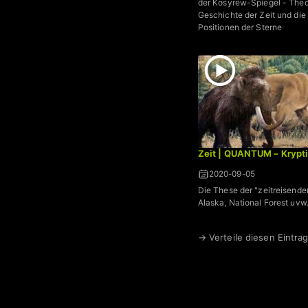
der Kosyrew-Spiegel - Theo
Geschichte der Zeit und di
Positionen der Sterne
Zeit | QUANTUM – Krypt
2020-09-05
Die These der "zeitreisende
Alaska, National Forest uvw
→ Verteile diesen Eintrag