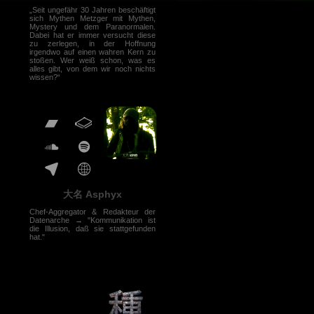
„Seit ungefähr 30 Jahren beschäftigt
sich Mythen Metzger mit Mythen,
Mystery und dem Paranormalen.
Dabei hat er immer versucht diese
zu zerlegen, in der Hoffnung
irgendwo auf einen wahren Kern zu
stoßen. Wer weiß schon, was es
alles gibt, von dem wir noch nichts
wissen?“
大名 Asphyx
Chef-Aggregator & Redakteur der
Datenarche → "Kommunikation ist
die Illusion, daß sie stattgefunden
hat."