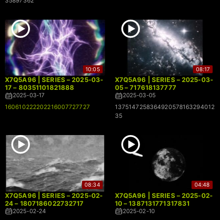
35897362
10:05
08:17
X7Q5A96 | SERIES – 2025-03-
X7Q5A96 | SERIES – 2025-03-
17 – 80351101821888
05 – 717618137777
2025-03-17
2025-03-05
160610222202216007727727
1375147258364920578163294012
35
08:34
04:48
X7Q5A96 | SERIES – 2025-02-
X7Q5A96 | SERIES – 2025-02-
24 – 1807186022732717
10 – 1387131771317831
2025-02-24
2025-02-10