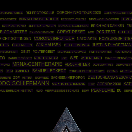
CORONA INFO TOUR 2020
RKI-PROTOKOLLE
UKRAINE-KRIEG
CORONASCHUTZIM
ANNALENA BAERBOCK
LUMUM
UTZGESETZ
NEW WORLD ORDER
PROJECT VERITAS
ERICH VON DÄNIKEN
FBI
MARKUS HAINTZ
JEFFREY EPSTEIN
BUNDESREGIERUNG
GREAT RESET
VE COMMITTEE
PCR TEST
BITTEL 
RKI-DOKUMENTE
ARD
CORONA INFOTOUR
NATO-AKTE
HOMBURGSHINTE
ICHT GÖTTINGEN
WIKIHAUSEN
JUSTUS P. HOFFMAN
PTEN
ÖSTERREICH
P.L.O. LUMUMBA
GEIST
POLTERGEIST
RBLICHKEIT
MICHAEL BALLWEG
TWITTER AKTEN
FLUTKATA
FO
WEF
NORD STREAM
WIDERSTAND
MARKUS SÖDER
LOFI
JVA BREMERVÖRD
MRNA-GENTHERAPIE
ADOLF HITLER
MPFUNG
DEMONSTR
DJATLOW PASS
SAMUEL ECKERT
IN
OSM
AMBIENT
CORONA BUSTOUR 2020
COSMO
ALICE 
DEUTSCHLAND GESCHIC
ZDF
SACHSEN-MIKROFON
ANTIFA
SCHWEIZ
ERHILFE
ODO SCHIFFMANN
AGENDA 2030
KAT
MARTIN BRAUKMANN
FFP2
PLANDEMIE
EU
AUL-EHRLICH INSTITUT
NWO
VERFASSUNGSSCHUTZ
BSW
SERI