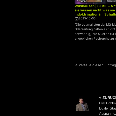
Wikihausen | SERIE – N°
sie wissen nicht was sie 
Indoktrination im Schul
2025-10-05
"Die Journalisten der Märki
Oderzeitung halten es nicht 
notwendig, Ihre Quellen für 
angeblichen Recherche zu 
→ Verteile diesen Eintrag
ZURÜC
Dirk Pohlma
Dualer Sta
Ausnahmez