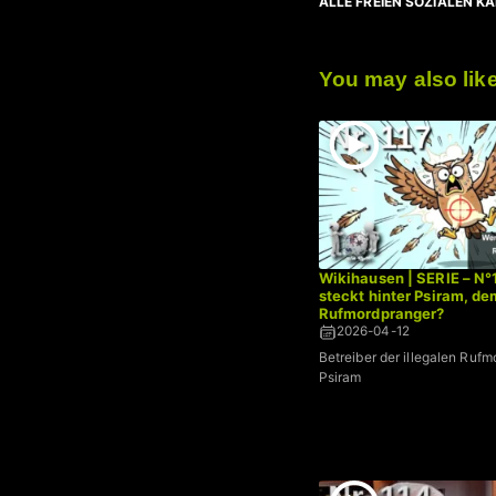
ALLE FREIEN SOZIALEN K
You may also lik
Wikihausen | SERIE – N°
steckt hinter Psiram, de
Rufmordpranger?
2026-04-12
Betreiber der illegalen Rufm
Psiram