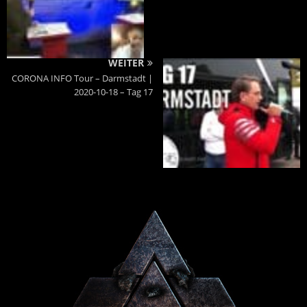
WEITER
CORONA INFO Tour – Darmstadt |
2020-10-18 – Tag 17
Powered By :