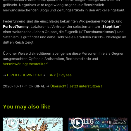
gelöscht. Negatives wird regelwidrig sogar aus offensichtlich
meinungsmachenden Blogs und Zeitungsartikeln in den Artikel eingebaut.
Federführend sind die einschlägig bekannten Wikipedianer
Fiona B.
und
PerfectTommy
. Letzterer ist Vertreter der selbsternannten „
Skeptiker
“,
einer weltanschaulichen Gruppe, die Eugenik (=“Transhumanismus“) und
Satanismus gut findet und dabei sehr viele Parallelen zur NS- Ideologie im
dritten Reich zeigt.
Üblicher Weise diskreditieren aber genau diese Personen ihre als Gegner
ausgemachten Opfer als Antisemiten, Rechtsradikale und
Verschwörungstheoretiker
.”
→
DIREKT-DOWNLOAD
+
LBRY | Odysee
2020-10-17 ♧ ORIGINAL →
Übersicht
|
Jetzt unterstützen !
You may also like