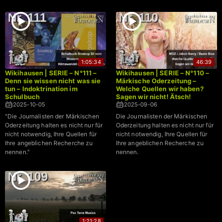
1:05:34
46:39
Wikihausen | SERIE – N°111 –
Wikihausen | SERIE – N°110 –
Denn sie wissen nicht was sie
Märkische Oderzeitung –
tun – Indoktrination im
Welche Quellen wir haben?
Schulbuch
Sagen wir nicht! Ätsch!
2025-10-05
2025-09-06
"Die Journalisten der Märkischen
Die Journalisten der Märkischen
Oderzeitung halten es nicht nur für
Oderzeitung halten es nicht nur für
nicht notwendig, Ihre Quellen für
nicht notwendig, Ihre Quellen für
Ihre angeblichen Recherche zu
Ihre angeblichen Recherche zu
nennen."
nennen.
1:21:28